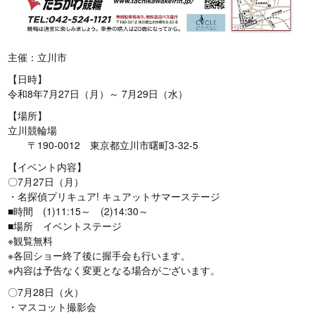
主催：立川市
【日時】
令和8年7月27日（月）～ 7月29日（水）
【場所】
立川競輪場
〒190-0012 東京都立川市曙町3-32-5
【イベント内容】
〇7月27日（月）
・名探偵プリキュア! キュアットサマーステージ
■時間 (1)11:15～ (2)14:30～
■場所 イベントステージ
※観覧無料
※各回ショー終了後に握手会も行います。
※内容は予告なく変更となる場合がございます。
〇7月28日（火）
・マスコット撮影会