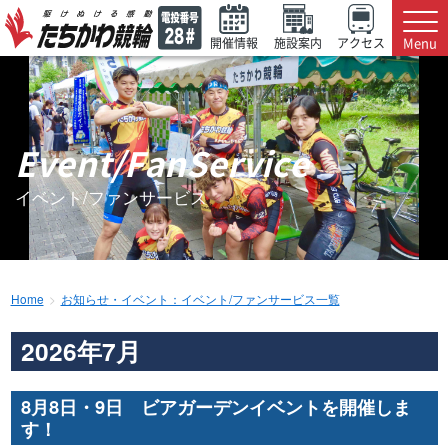
Menu
開催情報
施設案内
アクセス
Event/FanService
イベント/ファンサービス
Home
お知らせ・イベント：イベント/ファンサービス一覧
2026年7月
8月8日・9日 ビアガーデンイベントを開催しま
す！