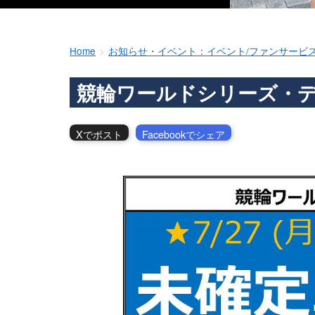
Home
お知らせ・イベント：イベント/ファンサービ
競輪ワールドシリーズ・デイ
Xでポスト
Facebookでシェア