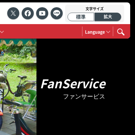
文字サイズ
標準
拡大
Language
FanService
ファンサービス