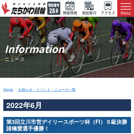
Menu
開催情報
施設案内
アクセス
Information
ニュース
Home
お知らせ・イベント：ニュース一覧
2022年6月
第3回立川市営デイリースポーツ杯（FI）Ｓ級決勝
諸橋愛選手優勝！