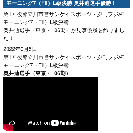
モーニング7（FII）L級決勝 奥井迪選手優勝！
第1回後節立川市営サンケイスポーツ・夕刊フジ杯
モーニング7（FII）L級決勝
奥井迪選手（東京・106期）が見事優勝を飾りまし
た！
2022年6月5日
第1回後節立川市営サンケイスポーツ・夕刊フジ杯
モーニング7（FII）L級決勝
奥井迪選手（東京・106期）