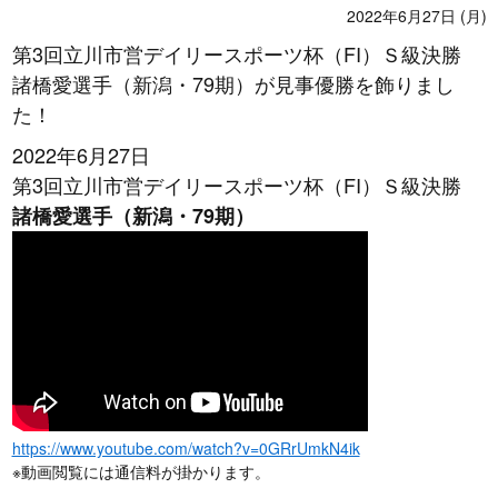
2022年6月27日 (月)
第3回立川市営デイリースポーツ杯（FI）Ｓ級決勝
諸橋愛選手（新潟・79期）が見事優勝を飾りまし
た！
2022年6月27日
第3回立川市営デイリースポーツ杯（FI）Ｓ級決勝
諸橋愛選手（新潟・79期）
https://www.youtube.com/watch?v=0GRrUmkN4ik
※動画閲覧には通信料が掛かります。