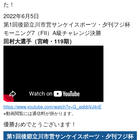
た！
2022年6月5日
第1回後節立川市営サンケイスポーツ・夕刊フジ杯
モーニング7（FII）A級チャレンジ決勝
田村大選手（宮崎・119期）
https://www.youtube.com/watch?v=G_aqbbVJ4nE
※動画閲覧には通信料が掛かります。
優勝おめでとうございます！
第1回後節立川市営サンケイスポーツ・夕刊フジ杯