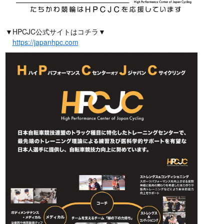
▼HPCJC公式サイトはコチラ▼
https://japanhpc.com