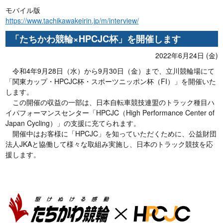
モバイル版
https://www.tachikawakeirin.jp/m/interview/
「たちかわ競輪×HPCJC杯」を開催します
2022年6月24日 (金)
令和4年9月28日（水）から9月30日（金）まで、立川競輪場にて
「関東カップ・HPCJC杯・スポーツニッポン杯（FI）」を開催いた
します。
この開催の収益の一部は、日本自転車競技連盟のトラック種目ハ
イパフォーマンスセンター「HPCJC（High Performance Center of
Japan Cycling）」の支援に充てられます。
開催中はお客様に「HPCJC」を知っていただくために、公益財団
法人JKAと協働して様々な取組み実施し、日本のトラック競技を応
援します。