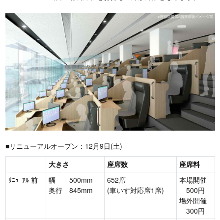
■リニューアルオープン：12月9日(土)
大きさ
座席数
座席料
ﾘﾆｭｰｱﾙ 前
幅 500mm
652席
本場開催
奥行 845mm
(車いす対応席1席)
500円
場外開催
300円