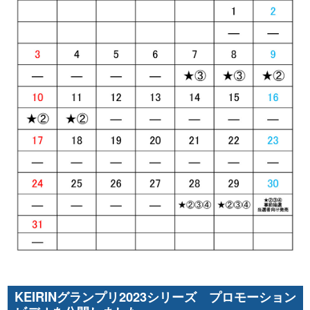
KEIRINグランプリ2023シリーズ プロモーション