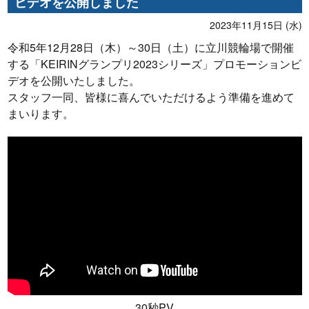
ビデオを公開しました
2023年11月15日 (水)
令和5年12月28日（木）～30日（土）に立川競輪場で開催
する「KEIRINグランプリ2023シリーズ」プロモーションビ
デオを公開いたしました。
スタッフ一同、皆様に喜んでいただけるよう準備を進めて
まいります。
30秒PV