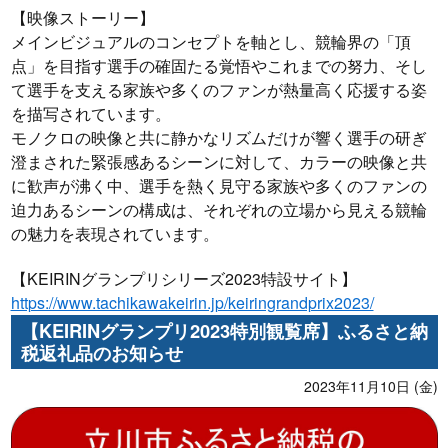
【映像ストーリー】
メインビジュアルのコンセプトを軸とし、競輪界の「頂
点」を目指す選手の確固たる覚悟やこれまでの努力、そし
て選手を支える家族や多くのファンが熱量高く応援する姿
を描写されています。
モノクロの映像と共に静かなリズムだけが響く選手の研ぎ
澄まされた緊張感あるシーンに対して、カラーの映像と共
に歓声が沸く中、選手を熱く見守る家族や多くのファンの
迫力あるシーンの構成は、それぞれの立場から見える競輪
の魅力を表現されています。
【KEIRINグランプリシリーズ2023特設サイト】
https://www.tachikawakeirin.jp/keiringrandprix2023/
【KEIRINグランプリ2023特別観覧席】ふるさと納
税返礼品のお知らせ
2023年11月10日 (金)