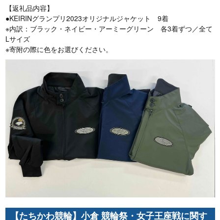
【返礼品内容】
●KEIRINグランプリ2023オリジナルジャケット 9着
※内訳：ブラック・ネイビー・アーミーグリーン 各3着ずつ／全て
Lサイズ
※寄附の際に色をお選びください。
【たちかわ競輪】小倉 競輪祭・女子王座戦に関す