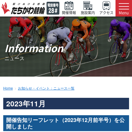
Menu
開催情報
施設案内
アクセス
Information
ニュース
Home
お知らせ・イベント：ニュース一覧
2023年11月
開催告知リーフレット（2023年12月前半号）を公
開しました