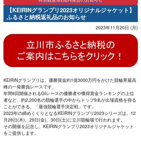
【KEIRINグランプリ2023オリジナルジャケット】
ふるさと納税返礼品のお知らせ
2023年11月20日 (月)
KEIRINグランプリは、優勝賞金約1億3000万円をかけた競輪界最高
峰の一発勝負レースです。
年間6回開催されるGIレースの優勝者や獲得賞金ランキングの上位
者など、約2,200名の競輪選手の中からトップ9名が出場資格を得る
ことができる、「最強競輪選手決定戦」です。
2023年の締めくくりとなるKEIRINグランプリ2023シリーズは、12
月28日(木)、29日(金)、30日(土)に立川競輪場で行われます。
その開催を記念し、KEIRINグランプリ2023オリジナルジャケット
をご提供します。