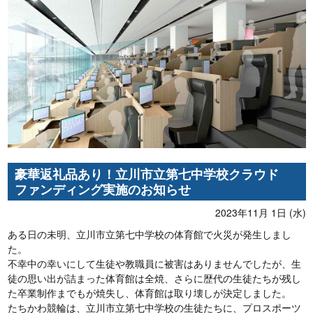
豪華返礼品あり！立川市立第七中学校クラウド
ファンディング実施のお知らせ
2023年11月 1日 (水)
ある日の未明、立川市立第七中学校の体育館で火災が発生しまし
た。
不幸中の幸いにして生徒や教職員に被害はありませんでしたが、生
徒の思い出が詰まった体育館は全焼、さらに歴代の生徒たちが残し
た卒業制作までもが焼失し、体育館は取り壊しが決定しました。
たちかわ競輪は、立川市立第七中学校の生徒たちに、プロスポーツ