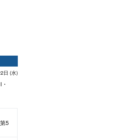
2日 (水)
I・
第5