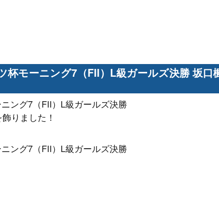
杯モーニング7（FII）L級ガールズ決勝 坂口
ング7（FII）L級ガールズ決勝
を飾りました！
ング7（FII）L級ガールズ決勝