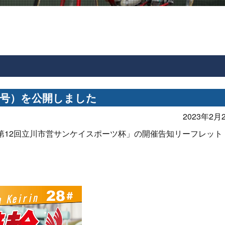
月号）を公開しました
2023年2月2
「第12回立川市営サンケイスポーツ杯」の開催告知リーフレット（