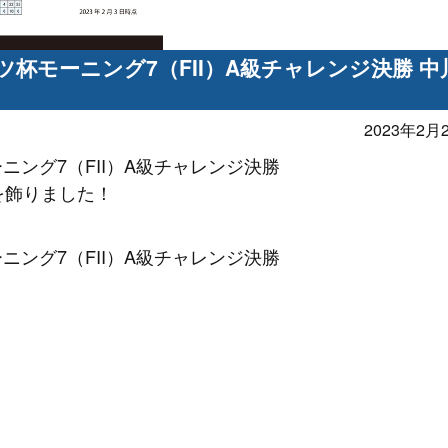
杯モーニング7（FII）A級チャレンジ決勝 中
2023年2月2
ング7（FII）A級チャレンジ決勝
を飾りました！
ング7（FII）A級チャレンジ決勝