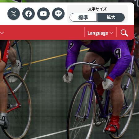
文字サイズ
標準
拡大
Language