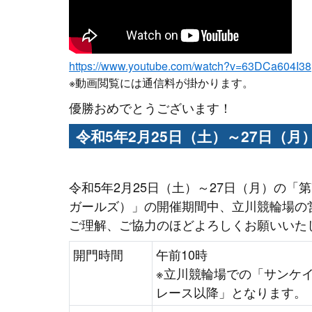
https://www.youtube.com/watch?v=63DCa604I38
※動画閲覧には通信料が掛かります。
優勝おめでとうございます！
令和5年2月25日（土）～27日（
令和5年2月25日（土）～27日（月）の「
ガールズ）」の開催期間中、立川競輪場の
ご理解、ご協力のほどよろしくお願いいた
開門時間
午前10時
※立川競輪場での「サンケイ
レース以降」となります。