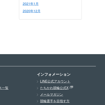
2021年1月
2020年12月
インフォメーション
LINE公式アカウント
ス一覧
たちかわ競輪公式X
メールマガジン
競輪選手を目指す方