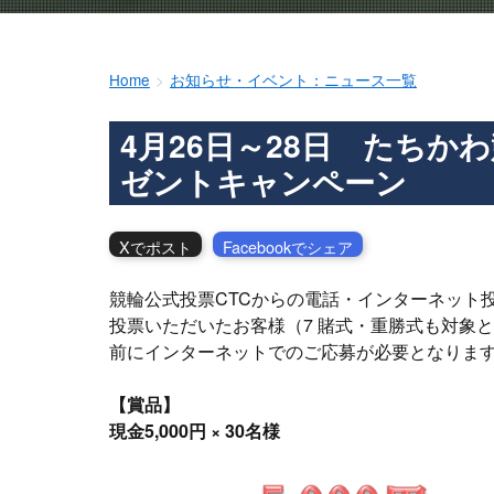
Home
お知らせ・イベント：ニュース一覧
4月26日～28日 たち
ゼントキャンペーン
Xでポスト
Facebookでシェア
競輪公式投票CTCからの電話・インターネット投
投票いただいたお客様（7 賭式・重勝式も対象
前にインターネットでのご応募が必要となりま
【賞品】
現金5,000円 × 30名様