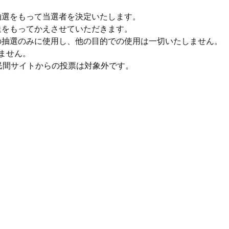
抽選をもって当選者を決定いたします。
送をもってかえさせていただきます。
の抽選のみに使用し、他の目的での使用は一切いたしません。
ません。
の民間サイトからの投票は対象外です。