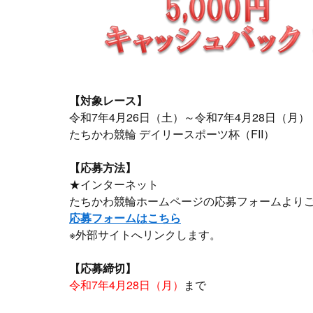
【対象レース】
令和7年4月26日（土）～令和7年4月28日（月）
たちかわ競輪 デイリースポーツ杯（FII）
【応募方法】
★インターネット
たちかわ競輪ホームページの応募フォームより
応募フォームはこちら
※外部サイトへリンクします。
【応募締切】
令和7年4月28日（月）
まで