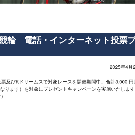
かわ競輪 電話・インターネット投票
2025年4月2
票及びKドリームスで対象レースを開催期間中、合計3,000 円
となります）を対象にプレゼントキャンペーンを実施いたしま
す）