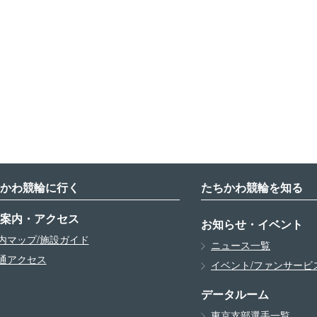
かわ競輪に行く
たちかわ競輪を知る
案内・アクセス
お知らせ・イベント
内マップ/施設ガイド
ニュース一覧
通アクセス
イベント/ファンサービ
データルーム
東京支部選手一覧