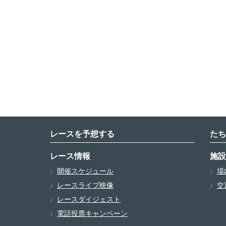
レースを予想する
たち
レース情報
施設
開催スケジュール
場
レースライブ映像
交
レースダイジェスト
電話投票キャンペーン