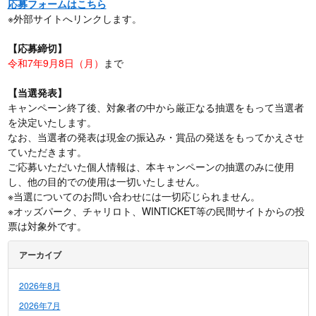
応募フォームはこちら
※外部サイトへリンクします。
【応募締切】
令和7年9月8日（月）
まで
【当選発表】
キャンペーン終了後、対象者の中から厳正なる抽選をもって当選者
を決定いたします。
なお、当選者の発表は現金の振込み・賞品の発送をもってかえさせ
ていただきます。
ご応募いただいた個人情報は、本キャンペーンの抽選のみに使用
し、他の目的での使用は一切いたしません。
※当選についてのお問い合わせには一切応じられません。
※オッズパーク、チャリロト、WINTICKET等の民間サイトからの投
票は対象外です。
アーカイブ
2026年8月
2026年7月