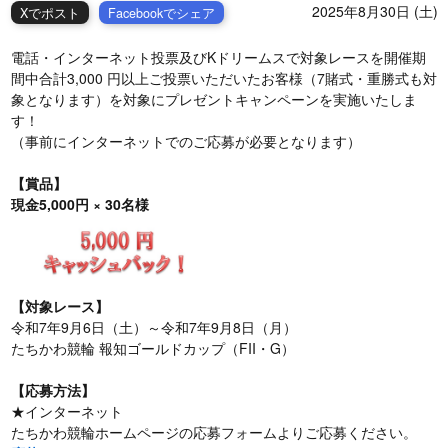
2025年8月30日 (土)
Xでポスト
Facebookでシェア
電話・インターネット投票及びKドリームスで対象レースを開催期
間中合計3,000 円以上ご投票いただいたお客様（7賭式・重勝式も対
象となります）を対象にプレゼントキャンペーンを実施いたしま
す！
（事前にインターネットでのご応募が必要となります）
【賞品】
現金5,000円 × 30名様
【対象レース】
令和7年9月6日（土）～令和7年9月8日（月）
たちかわ競輪 報知ゴールドカップ（FII・G）
【応募方法】
★インターネット
たちかわ競輪ホームページの応募フォームよりご応募ください。