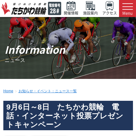
Menu
開催情報
施設案内
アクセス
Information
ニュース
Home
お知らせ・イベント：ニュース一覧
9月6日～8日 たちかわ競輪 電
話・インターネット投票プレゼン
トキャンペーン