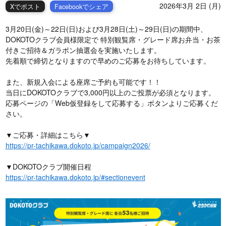
2026年3月 2日 (月)
Xでポスト
Facebookでシェア
3月20日(金)～22日(日)および3月28日(土)～29日(日)の期間中、
DOKOTOクラブ会員様限定で 特別観覧席・グレード席お弁当・お茶
付きご招待＆ガラポン抽選会を実施いたします。
先着順で締切となりますので早めのご応募をお待ちしています。
また、新規入会による座席ご予約も可能です！！
当日にDOKOTOクラブで3,000円以上のご投票が必須となります。
応募ページの「Web仮登録をして応募する」ボタンよりご応募くだ
さい。
▼ご応募・詳細はこちら▼
https://pr-tachikawa.dokoto.jp/campaign2026/
▼DOKOTOクラブ開催日程
https://pr-tachikawa.dokoto.jp/#sectionevent