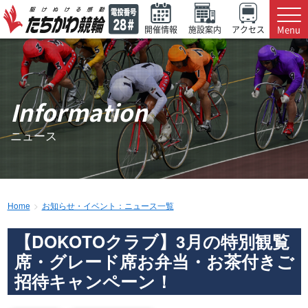
Menu
開催情報
施設案内
アクセス
Information
ニュース
Home
お知らせ・イベント：ニュース一覧
【DOKOTOクラブ】3月の特別観覧
席・グレード席お弁当・お茶付きご
招待キャンペーン！