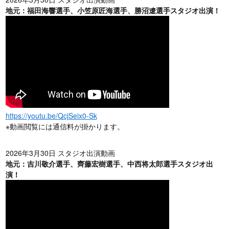
地元：福田海響選手、小笠原匠海選手、勝沼遼選手スタジオ出演！
https://youtu.be/QcjSeix0-Sk
※動画閲覧には通信料が掛かります。
2026年3月30日 スタジオ出演動画
地元：吉川敬介選手、齊藤宏樹選手、中西将太郎選手スタジオ出
演！