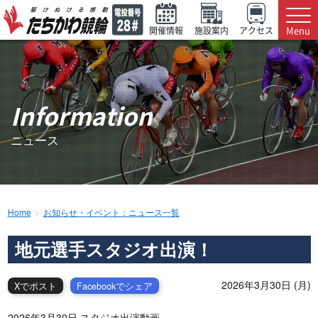
Menu
開催情報
施設案内
アクセス
Information
ニュース
Home
お知らせ・イベント：ニュース一覧
地元選手スタジオ出演！
2026年3月30日 (月)
Xでポスト
Facebookでシェア
2026年3月30日 スタジオ出演動画