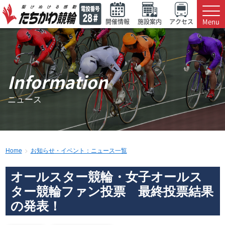
Menu
開催情報
施設案内
アクセス
Information
ニュース
Home
お知らせ・イベント：ニュース一覧
オールスター競輪・女子オールス
ター競輪ファン投票 最終投票結果
の発表！